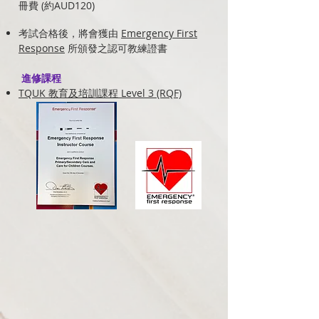
冊費 (約AUD120)
考試合格後，將會獲由
Emergency First
Response
所頒發之認可教練證書
進修課程
TQUK 教育及培訓課程 Level 3 (RQF)