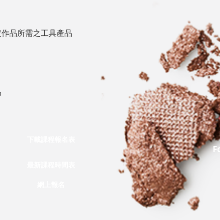
定作品所需之工具產品
品
下載課程報名表
F
最新課程時間表
網上報名