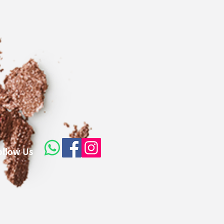
ollow Us