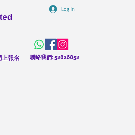
Log In
ted
​聯絡我們: 52826852
網上報名