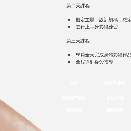
第二天課程:
擬定主題，設計初稿，確
進行上半身彩繪練習
第三天課程:
學員全天完成身體彩繪作
全程導師從旁指導
業餘興趣班
主頁
國際認可課程
企業培訓
專業課程
聯絡我們