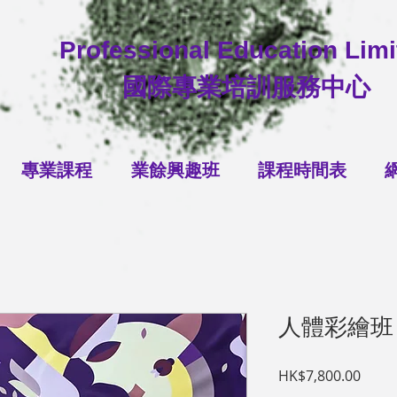
Professional Education Limi
國際專業培訓服務中心
專業課程
業餘興趣班
課程時間表
人體彩繪班
Price
HK$7,800.00